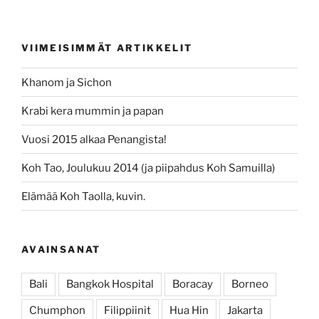
VIIMEISIMMÄT ARTIKKELIT
Khanom ja Sichon
Krabi kera mummin ja papan
Vuosi 2015 alkaa Penangista!
Koh Tao, Joulukuu 2014 (ja piipahdus Koh Samuilla)
Elämää Koh Taolla, kuvin.
AVAINSANAT
Bali
Bangkok Hospital
Boracay
Borneo
Chumphon
Filippiinit
Hua Hin
Jakarta