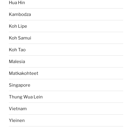
Hua Hin
Kambodza
Koh Lipe
Koh Samui
Koh Tao
Malesia
Matkakohteet
Singapore
Thung Wua Lein
Vietnam
Yleinen