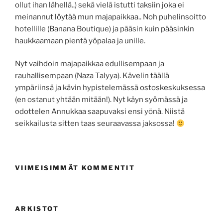
ollut ihan lähellä..) sekä vielä istutti taksiin joka ei
meinannut löytää mun majapaikkaa.. Noh puhelinsoitto
hotellille (Banana Boutique) ja pääsin kuin pääsinkin
haukkaamaan pientä yöpalaa ja unille.
Nyt vaihdoin majapaikkaa edullisempaan ja
rauhallisempaan (Naza Talyya). Kävelin täällä
ympäriinsä ja kävin hypistelemässä ostoskeskuksessa
(en ostanut yhtään mitään!). Nyt käyn syömässä ja
odottelen Annukkaa saapuvaksi ensi yönä. Niistä
seikkailusta sitten taas seuraavassa jaksossa!
VIIMEISIMMÄT KOMMENTIT
ARKISTOT