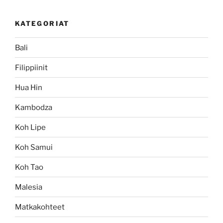
KATEGORIAT
Bali
Filippiinit
Hua Hin
Kambodza
Koh Lipe
Koh Samui
Koh Tao
Malesia
Matkakohteet