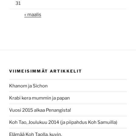
31
« maalis
VIIMEISIMMÄT ARTIKKELIT
Khanom ja Sichon
Krabi kera mummin ja papan
Vuosi 2015 alkaa Penangista!
Koh Tao, Joulukuu 2014 (ja piipahdus Koh Samuilla)
Elämää Koh Taolla, kuvin.