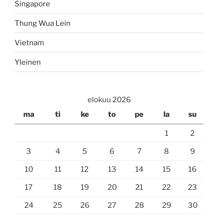
Singapore
Thung Wua Lein
Vietnam
Yleinen
elokuu 2026
ma
ti
ke
to
pe
la
su
1
2
3
4
5
6
7
8
9
10
11
12
13
14
15
16
17
18
19
20
21
22
23
24
25
26
27
28
29
30