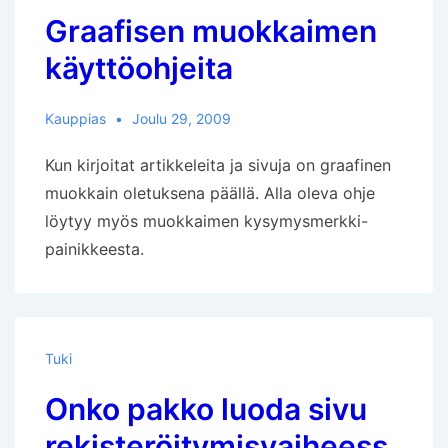
Graafisen muokkaimen
käyttöohjeita
Kauppias
Joulu 29, 2009
Kun kirjoitat artikkeleita ja sivuja on graafinen
muokkain oletuksena päällä. Alla oleva ohje
löytyy myös muokkaimen kysymysmerkki-
painikkeesta.
Tuki
Onko pakko luoda sivu
rekisteröitymisvaiheess