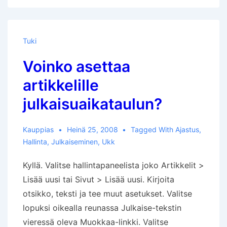
Tuki
Voinko asettaa
artikkelille
julkaisuaikataulun?
Kauppias
Heinä 25, 2008
Tagged With
Ajastus
,
Hallinta
,
Julkaiseminen
,
Ukk
Kyllä. Valitse hallintapaneelista joko Artikkelit >
Lisää uusi tai Sivut > Lisää uusi. Kirjoita
otsikko, teksti ja tee muut asetukset. Valitse
lopuksi oikealla reunassa Julkaise-tekstin
vieressä oleva Muokkaa-linkki. Valitse