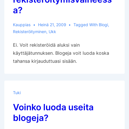
a?
Kauppias
Heinä 21, 2009
Tagged With
Blogi
,
Rekisteröityminen
,
Ukk
Ei. Voit rekisteröidä aluksi vain
käyttäjätunnuksen. Blogeja voit luoda koska
tahansa kirjauduttuasi sisään.
Tuki
Voinko luoda useita
blogeja?