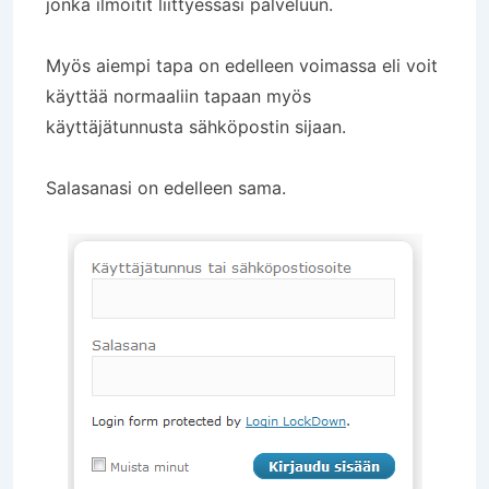
jonka ilmoitit liittyessäsi palveluun.
Myös aiempi tapa on edelleen voimassa eli voit
käyttää normaaliin tapaan myös
käyttäjätunnusta sähköpostin sijaan.
Salasanasi on edelleen sama.