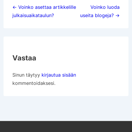
selaus
← Voinko asettaa artikkelille
Voinko luoda
julkaisuaikataulun?
useita blogeja? →
Vastaa
Sinun täytyy
kirjautua sisään
kommentoidaksesi.