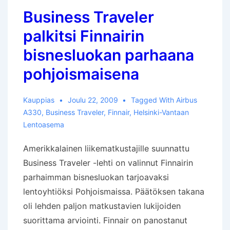
Business Traveler
palkitsi Finnairin
bisnesluokan parhaana
pohjoismaisena
Kauppias
Joulu 22, 2009
Tagged With
Airbus
A330
,
Business Traveler
,
Finnair
,
Helsinki-Vantaan
Lentoasema
Amerikkalainen liikematkustajille suunnattu
Business Traveler -lehti on valinnut Finnairin
parhaimman bisnesluokan tarjoavaksi
lentoyhtiöksi Pohjoismaissa. Päätöksen takana
oli lehden paljon matkustavien lukijoiden
suorittama arviointi. Finnair on panostanut