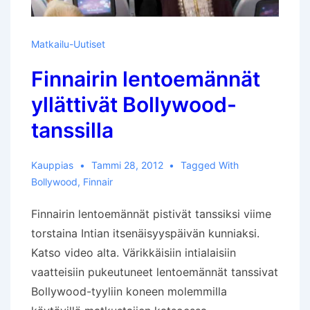
Matkailu-Uutiset
Finnairin lentoemännät
yllättivät Bollywood-
tanssilla
Kauppias
Tammi 28, 2012
Tagged With
Bollywood
,
Finnair
Finnairin lentoemännät pistivät tanssiksi viime
torstaina Intian itsenäisyyspäivän kunniaksi.
Katso video alta. Värikkäisiin intialaisiin
vaatteisiin pukeutuneet lentoemännät tanssivat
Bollywood-tyyliin koneen molemmilla