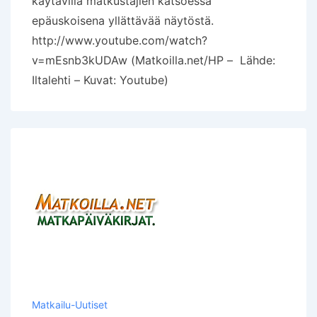
käytävillä matkustajien katsoessa
epäuskoisena yllättävää näytöstä.
http://www.youtube.com/watch?
v=mEsnb3kUDAw (Matkoilla.net/HP – Lähde:
Iltalehti – Kuvat: Youtube)
Matkailu-Uutiset