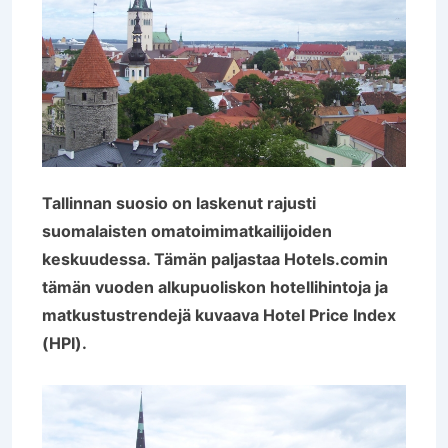
Tallinnan suosio on laskenut rajusti
suomalaisten omatoimimatkailijoiden
keskuudessa. Tämän paljastaa Hotels.comin
tämän vuoden alkupuoliskon hotellihintoja ja
matkustustrendejä kuvaava Hotel Price Index
(HPI).