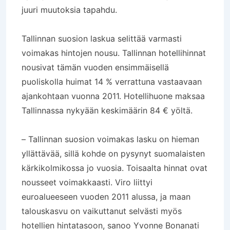
juuri muutoksia tapahdu.
Tallinnan suosion laskua selittää varmasti
voimakas hintojen nousu. Tallinnan hotellihinnat
nousivat tämän vuoden ensimmäisellä
puoliskolla huimat 14 % verrattuna vastaavaan
ajankohtaan vuonna 2011. Hotellihuone maksaa
Tallinnassa nykyään keskimäärin 84 € yöltä.
– Tallinnan suosion voimakas lasku on hieman
yllättävää, sillä kohde on pysynyt suomalaisten
kärkikolmikossa jo vuosia. Toisaalta hinnat ovat
nousseet voimakkaasti. Viro liittyi
euroalueeseen vuoden 2011 alussa, ja maan
talouskasvu on vaikuttanut selvästi myös
hotellien hintatasoon, sanoo Yvonne Bonanati