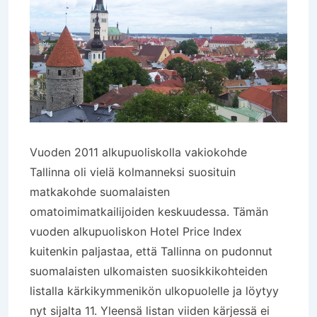
Vuoden 2011 alkupuoliskolla vakiokohde
Tallinna oli vielä kolmanneksi suosituin
matkakohde suomalaisten
omatoimimatkailijoiden keskuudessa. Tämän
vuoden alkupuoliskon Hotel Price Index
kuitenkin paljastaa, että Tallinna on pudonnut
suomalaisten ulkomaisten suosikkikohteiden
listalla kärkikymmenikön ulkopuolelle ja löytyy
nyt sijalta 11. Yleensä listan viiden kärjessä ei