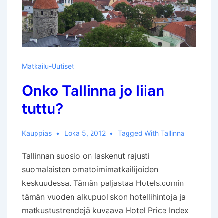
Matkailu-Uutiset
Onko Tallinna jo liian
tuttu?
Kauppias
Loka 5, 2012
Tagged With
Tallinna
Tallinnan suosio on laskenut rajusti
suomalaisten omatoimimatkailijoiden
keskuudessa. Tämän paljastaa Hotels.comin
tämän vuoden alkupuoliskon hotellihintoja ja
matkustustrendejä kuvaava Hotel Price Index