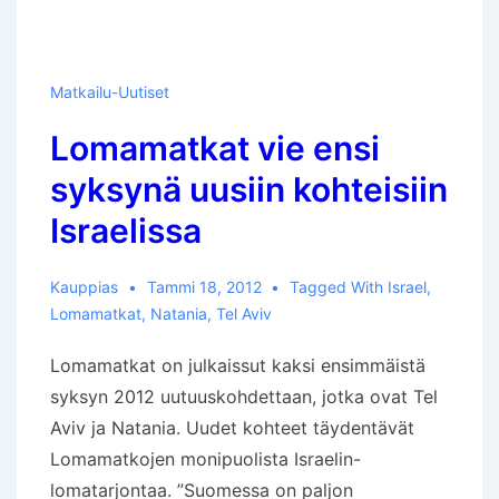
Matkailu-Uutiset
Lomamatkat vie ensi
syksynä uusiin kohteisiin
Israelissa
Kauppias
Tammi 18, 2012
Tagged With
Israel
,
Lomamatkat
,
Natania
,
Tel Aviv
Lomamatkat on julkaissut kaksi ensimmäistä
syksyn 2012 uutuuskohdettaan, jotka ovat Tel
Aviv ja Natania. Uudet kohteet täydentävät
Lomamatkojen monipuolista Israelin-
lomatarjontaa. ”Suomessa on paljon