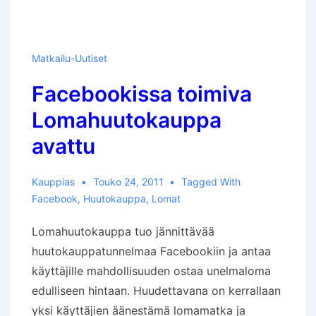
Matkailu-Uutiset
Facebookissa toimiva
Lomahuutokauppa
avattu
Kauppias
Touko 24, 2011
Tagged With
Facebook
,
Huutokauppa
,
Lomat
Lomahuutokauppa tuo jännittävää
huutokauppatunnelmaa Facebookiin ja antaa
käyttäjille mahdollisuuden ostaa unelmaloma
edulliseen hintaan. Huudettavana on kerrallaan
yksi käyttäjien äänestämä lomamatka ja