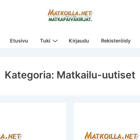
Päänavigaatio
Etusivu
Tuki
Kirjaudu
Rekisteröidy
Kategoria:
Matkailu-uutiset