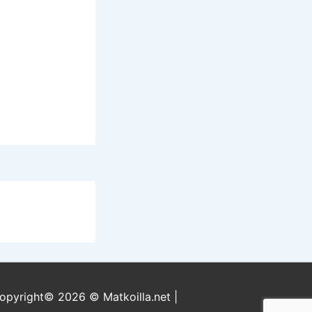
opyright© 2026
© Matkoilla.net
|