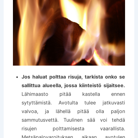
Jos haluat polttaa risuja, tarkista onko se
sallittua alueella, jossa kiinteistö sijaitsee.
Lähimaasto pitää kastella ennen
sytyttämistä. Avotulta tulee jatkuvasti
valvoa, ja lähellä pitää olla paljon
sammutusvettä. Tuulinen sää voi tehdä
risujen polttamisesta vaarallista.
Metsäpalovaroituksen aikaan avotulen