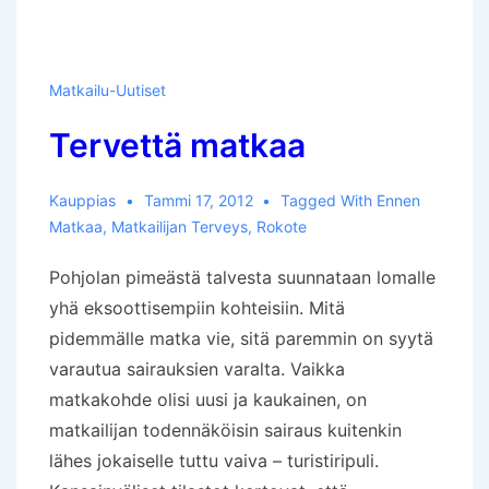
Matkailu-Uutiset
Tervettä matkaa
Kauppias
Tammi 17, 2012
Tagged With
Ennen
Matkaa
,
Matkailijan Terveys
,
Rokote
Pohjolan pimeästä talvesta suunnataan lomalle
yhä eksoottisempiin kohteisiin. Mitä
pidemmälle matka vie, sitä paremmin on syytä
varautua sairauksien varalta. Vaikka
matkakohde olisi uusi ja kaukainen, on
matkailijan todennäköisin sairaus kuitenkin
lähes jokaiselle tuttu vaiva – turistiripuli.