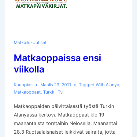
Matkailu-Uutiset
Matkaoppaissa ensi
viikolla
Kauppias
Maalis 23, 2011
Tagged With
Alanya
,
Matkaoppaat
,
Turkki
,
Tv
Matkaoppaiden päivittäisestä työstä Turkin
Alanyassa kertova Matkaoppaat klo 19
maanantaista torstaihin Nelosella. Maanantai
28.3 Ruotsalaisnaiset leikkivät sairaita, jotta