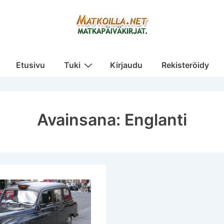
Päänavigaatio
Etusivu
Tuki
Kirjaudu
Rekisteröidy
Avainsana:
Englanti